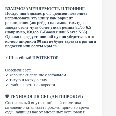
ВЗАИМОЗАМЕНЯЕМОСТЬ И ТЮНИНГ
Посадочный диаметр 6.5 дюймов позволяет
использовать эту шину как вариант
расширения (апгрейда) на самокатах, где с
завода стоит чуть более узкая резина 85/65-6.5
(например, Kugoo G-Booster или Navee N65).
Однако перед установкой нужно убедиться, что
колесо шириной 90 мм не будет задевать рычаги
подвески или болты крыла.
⚡
Шоссейный
ПРОТЕКТОР
Обеспечивает:
✔ хорошее сцепление с асфальтом
✔ тихую и мягкую езду
✔ стабильность на скорости
🛡 ТЕХНОЛОГИЯ GEL (АНТИПРОКОЛ)
Специальный внутренний слой герметика
мгновенно затягивает проколы прямо во время
езды, защищая вас от внезапных остановок и