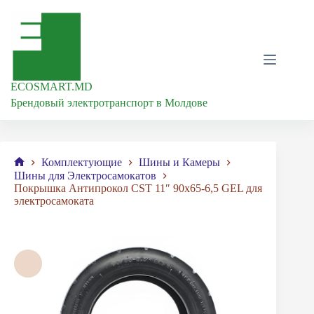
Перейти
к
сути
ECOSMART.MD
Брендовый электротранспорт в Молдове
Комплектующие
Шины и Камеры
Главная
Шины для Электросамокатов
Покрышка Антипрокол CST 11″ 90х65-6,5 GEL для
электросамоката