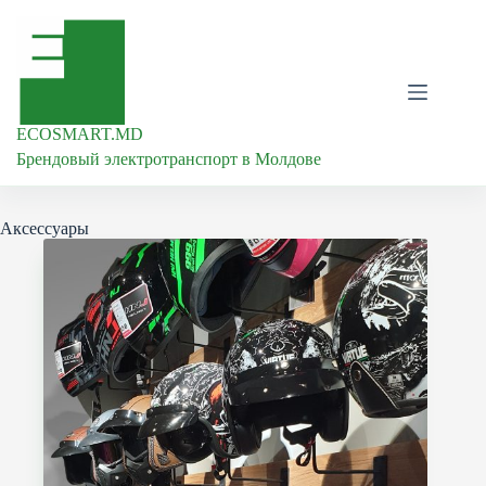
Перейти
к
сути
ECOSMART.MD
Брендовый электротранспорт в Молдове
Аксессуары