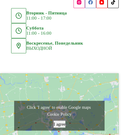
Вторник - Пятница
11:00 - 17:00
Суббота
11:00 - 16:00
Воскресенье, Понедельник
ВЫХОДНОЙ
Click 'I agree' to enable Google maps
Cookie Policy
I agree