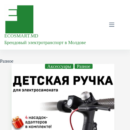
Перейти
к
сути
ECOSMART.MD
Брендовый электротранспорт в Молдове
Разное
Аксессуары
Разное