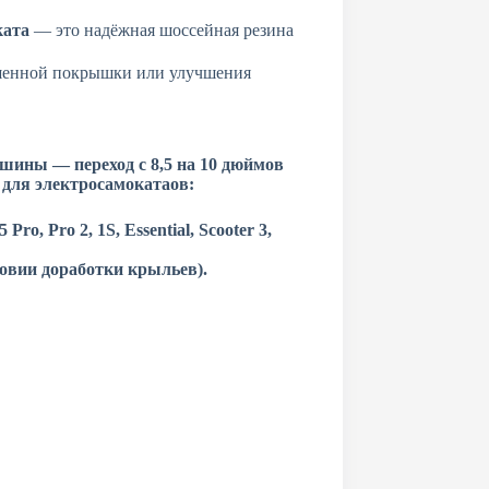
ката
— это надёжная шоссейная резина
шенной покрышки или улучшения
шины — переход с 8,5 на 10 дюймов
для электросамокатаов:
Pro, Pro 2, 1S, Essential, Scooter 3,
овии доработки крыльев).