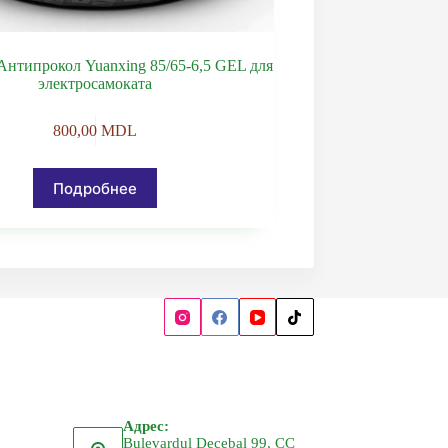
нтипрокол Yuanxing 85/65-6,5 GEL для
электросамоката
800,00
MDL
Подробнее
Адрес:
Bulevardul Decebal 99, CC