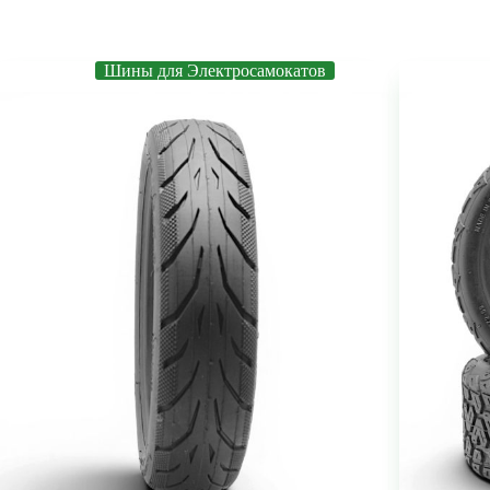
Шины для Электросамокатов