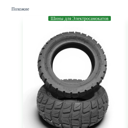
Похожие
Шины для Электросамокатов