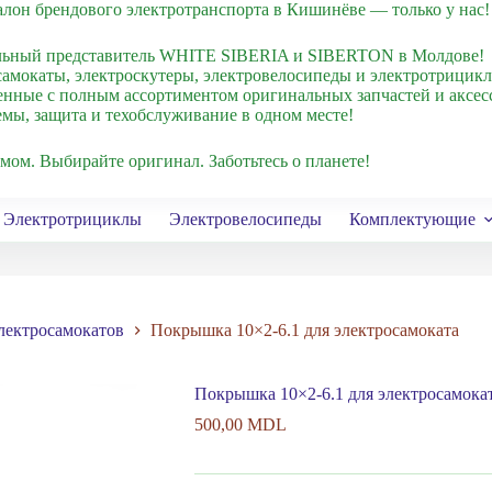
лон брендового электротранспорта в Кишинёве — только у нас!
ьный представитель WHITE SIBERIA и SIBERTON в Молдове!
амокаты, электроскутеры, электровелосипеды и электротрицик
нные с полным ассортиментом оригинальных запчастей и аксес
ы, защита и техобслуживание в одном месте!
умом. Выбирайте оригинал. Заботьтесь о планете!
Электротрициклы
Электровелосипеды
Комплектующие
ектросамокатов
Покрышка 10×2-6.1 для электросамоката
Покрышка 10×2-6.1 для электросамока
500,00
MDL