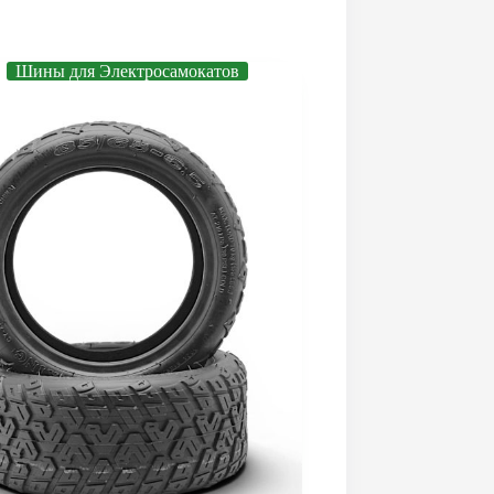
Шины для Электросамокатов