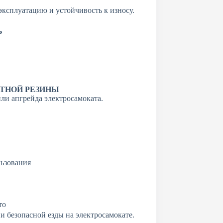
ксплуатацию и устойчивость к износу.
Ь
ТНОЙ РЕЗИНЫ
ли апгрейда электросамоката.
льзования
то
 безопасной езды на электросамокате.