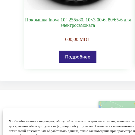
Покрышка Inova 10″ 255х80, 10×3.00-6, 80/65-6 для
электросамоката
600,00
MDL
Подробнее
Чтобы обеспечить наилучшую работу сайта, мы используем технологии, такие как фа
для хранения и/или доступа к информации об устройстве. Согласие на использование
технологий позволит нам обрабатывать данные, такие как поведение при просмотре 