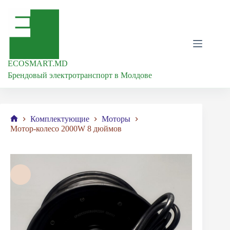
Перейти
к
сути
ECOSMART.MD
Брендовый электротранспорт в Молдове
Комплектующие
Моторы
Главная
Мотор-колесо 2000W 8 дюймов