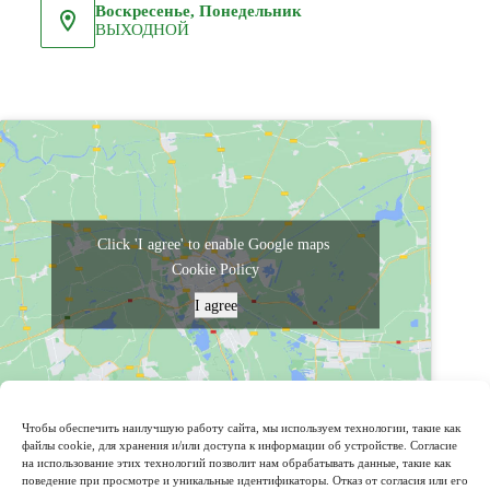
Воскресенье, Понедельник
ВЫХОДНОЙ
Click 'I agree' to enable Google maps
Cookie Policy
I agree
powered by Advanced iFrame
Чтобы обеспечить наилучшую работу сайта, мы используем технологии, такие как
файлы cookie, для хранения и/или доступа к информации об устройстве. Согласие
на использование этих технологий позволит нам обрабатывать данные, такие как
поведение при просмотре и уникальные идентификаторы. Отказ от согласия или его